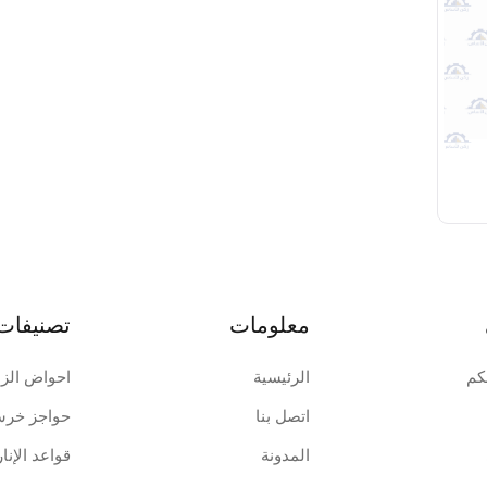
معلومات
تصنيفات
كم
الرئيسية
احواض الزه
اتصل بنا
حواجز خرسا
المدونة
قواعد الإنار