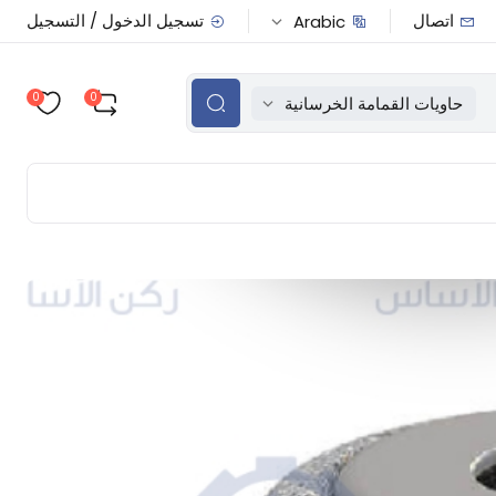
اتصال
تسجيل الدخول / التسجيل
Arabic
0
0
حاويات القمامة الخرسانية