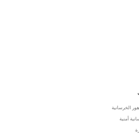
ور الخرسانية
نية أمنية
ة