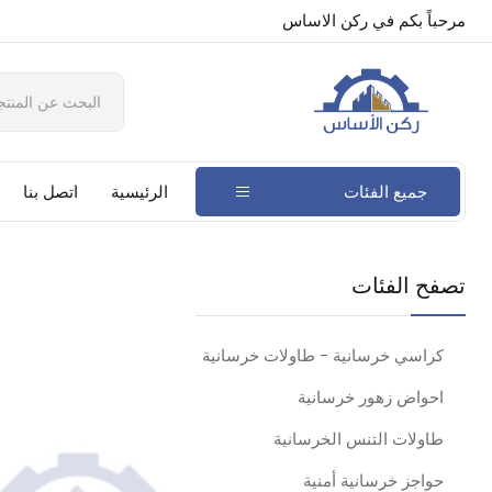
مرحباً بكم في ركن الاساس
جميع الفئات
الرئيسية
اتصل بنا
تصفح الفئات
كراسي خرسانية - طاولات خرسانية
احواض زهور خرسانية
طاولات التنس الخرسانية
حواجز خرسانية أمنية