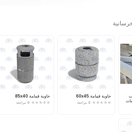
خرسانية
ت
حاوية قمامة 60x45
حاوية قمامة 85x40
ات
0
مراجعة
0
مراجعة