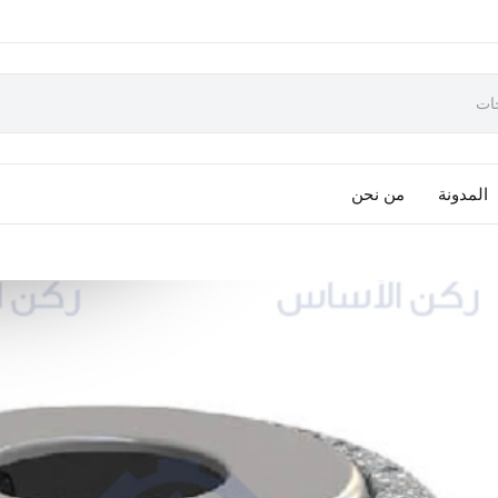
المدونة
من نحن